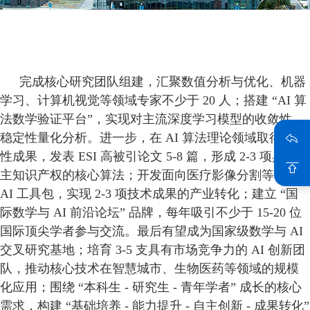
完成核心研究团队组建，汇聚数值分析与优化、机器
学习、计算机视觉等领域专家不少于 20 人；搭建 “AI 算
法数学验证平台”，实现对主流深度学习模型的收敛性、
稳定性量化分析。进一步，在 AI 算法理论领域取得突破
性成果，发表 ESI 高被引论文
5-8
篇，形成 2-3 项具有自
主知识产权的核心算法；开发面向医疗影像分割等专用
AI 工具包，实现 2-3 项技术成果的产业转化；建立 “国
际数学与 AI 前沿论坛” 品牌，每年吸引不少于
15-20
位
国际顶尖学者参与交流。最后有望成为国家级数学与 AI
交叉研究基地；培育
3-5
支具有市场竞争力的 AI 创新团
队，推动核心技术在智慧城市、生物医药等领域的规模
化应用；围绕 “本科生 - 研究生 - 青年学者” 成长的核心
需求，构建 “基础培养 - 能力提升 - 自主创新 - 成果转化”