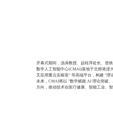
开幕式期间，汤涛教授、赵桂萍处长、曾铁
数学人工智能中心(CMAI)落地于北师港
叉应用重点实验室" 等高端平台，构建 "理论研
未来，CMAI将以 "数学赋能 AI 理论
方向，推动技术在医疗健康、智能工业、智